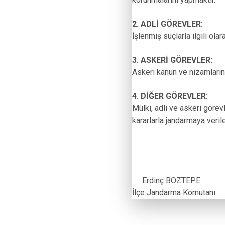
2. ADLİ GÖREVLER:
İşlenmiş suçlarla ilgili ola
3. ASKERİ GÖREVLER:
Askeri kanun ve nizamların 
4. DİĞER GÖREVLER:
Mülki, adli ve askeri görev
kararlarla jandarmaya veril
Erdinç BOZTEPE
İlçe Jandarma Komutanı