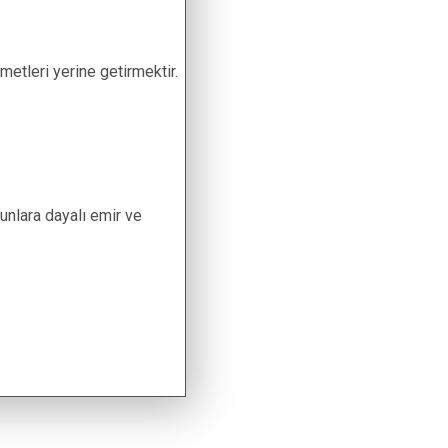
zmetleri yerine getirmektir.
bunlara dayalı emir ve