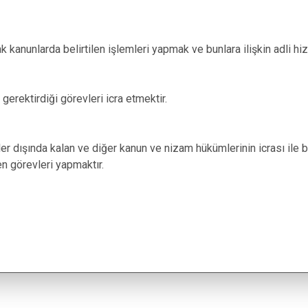
Pervari
Şirvan
rak kanunlarda belirtilen işlemleri yapmak ve bunlara ilişkin adli hi
gerektirdiği görevleri icra etmektir.
ler dışında kalan ve diğer kanun ve nizam hükümlerinin icrası ile 
en görevleri yapmaktır.