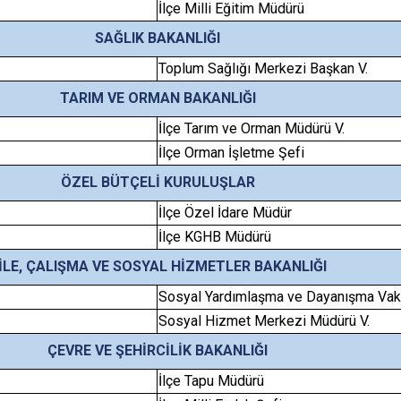
İlçe Milli Eğitim Müdürü
SAĞLIK BAKANLIĞI
Toplum Sağlığı Merkezi Başkan V.
TARIM VE ORMAN BAKANLIĞI
İlçe Tarım ve Orman Müdürü V.
İlçe Orman İşletme Şefi
ÖZEL BÜTÇELİ KURULUŞLAR
İlçe Özel İdare Müdür
İlçe KGHB Müdürü
İLE, ÇALIŞMA VE SOSYAL HİZMETLER BAKANLIĞI
Sosyal Yardımlaşma ve Dayanışma Vak
Sosyal Hizmet Merkezi Müdürü V.
ÇEVRE VE ŞEHİRCİLİK BAKANLIĞI
İlçe Tapu Müdürü