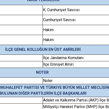
K. Cumhuriyet Savcısı
Cumhuriyet Savcısı
Hakim
Hakim
İLÇE GENEL KOLLUĞUN EN ÜST AMİRLERİ
İlçe Jandarma Komutanı
İlçe Emniyet Amiri
NOTER
Noter
A MUHALEFET PARTİSİ VE TÜRKİYE BÜYÜK MİLLET MECLİSİ
BULUNAN DİĞER PARTİLERİN İLÇE BAŞKANLARI
Adalet ve Kalkınma Partisi (AKP) İlçe 
Milliyetçi Hareket Partisi (MHP) İlçe B