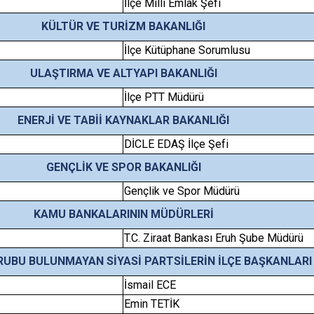
İlçe Milli Emlak Şefi
KÜLTÜR VE TURİZM BAKANLIĞI
İlçe Kütüphane Sorumlusu
ULAŞTIRMA VE ALTYAPI BAKANLIĞI
İlçe PTT Müdürü
ENERJİ VE TABİİ KAYNAKLAR BAKANLIĞI
DİCLE EDAŞ İlçe Şefi
GENÇLİK VE SPOR BAKANLIĞI
Gençlik ve Spor Müdürü
KAMU BANKALARININ MÜDÜRLERİ
T.C. Ziraat Bankası Eruh Şube Müdürü
UBU BULUNMAYAN SİYASİ PARTSİLERİN İLÇE BAŞKANLARI
İsmail ECE
Emin TETİK