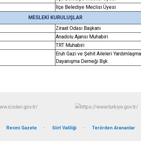
İlçe Belediye Meclisi Üyesi
MESLEKİ KURULUŞLAR
Ziraat Odası Başkanı
Anadolu Ajansı Muhabiri
TRT Muhabiri
Eruh Gazi ve Şehit Aileleri Yardımlaşm
Dayanışma Derneği Bşk.
Resmi Gazete
Siirt Valiliği
Terörden Arananlar