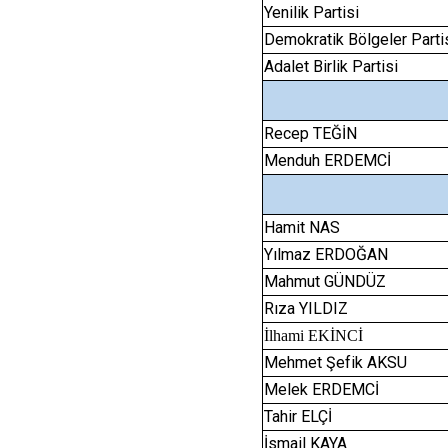
Yenilik Partisi
Demokratik Bölgeler Parti
Adalet Birlik Partisi
Recep TEĞİN
Menduh ERDEMCİ
Hamit NAS
Yılmaz ERDOĞAN
Mahmut GÜNDÜZ
Rıza YILDIZ
İlhami EKİNCİ
Mehmet Şefik AKSU
Melek ERDEMCİ
Tahir ELÇİ
İsmail KAYA