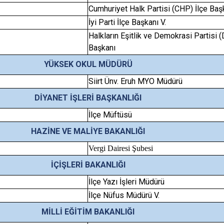
Cumhuriyet Halk Partisi (CHP) İlçe Ba
İyi Parti İlçe Başkanı V.
Halkların Eşitlik ve Demokrasi Partisi 
Başkanı
YÜKSEK OKUL MÜDÜRÜ
Siirt Ünv. Eruh MYO Müdürü
DİYANET İŞLERİ BAŞKANLIĞI
İlçe Müftüsü
HAZİNE VE MALİYE BAKANLIĞI
Vergi Dairesi Şubesi
İÇİŞLERİ BAKANLIĞI
İlçe Yazı İşleri Müdürü
İlçe Nüfus Müdürü V.
MİLLİ EĞİTİM BAKANLIĞI