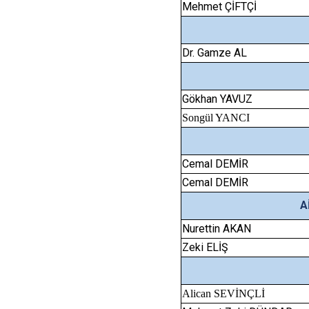
Mehmet ÇİFTÇİ
Dr. Gamze AL
Gökhan YAVUZ
Songül YANCI
Cemal DEMİR
Cemal DEMİR
A
Nurettin AKAN
Zeki ELİŞ
Alican SEVİNÇLİ