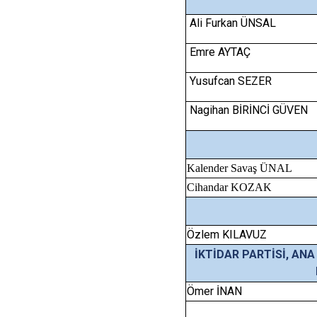
Ali Furkan ÜNSAL
Emre AYTAÇ
Yusufcan SEZER
Nagihan BİRİNCİ GÜVEN
Kalender Savaş ÜNAL
Cihandar KOZAK
Özlem KILAVUZ
İKTİDAR PARTİSİ, AN
Ömer İNAN