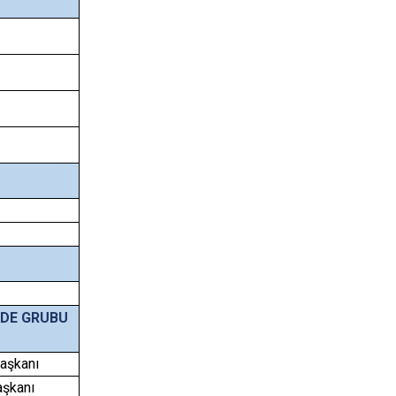
NDE GRUBU
Başkanı
aşkanı