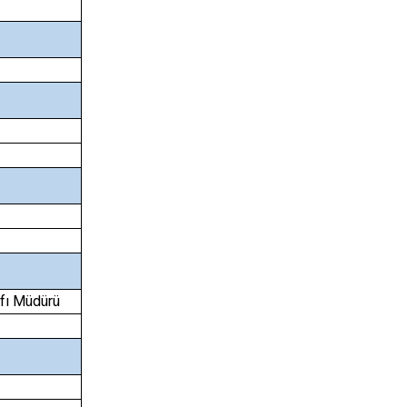
fı Müdürü