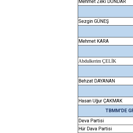
Mehmet Zeki DÜNDAR
Sezgin GÜNEŞ
Mehmet KARA
Abdulkerim ÇELİK
Behzat DAYANAN
Hasan Uğur ÇAKMAK
TBMM'DE GR
Deva Partisi
Hür Dava Partisi