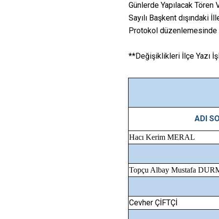
Günlerde Yapılacak Tören 
Sayılı Başkent dışındaki İll
Protokol düzenlemesinde ya
**Değişiklikleri İlçe Yazı İ
ADI S
Hacı Kerim MERAL
Topçu Albay Mustafa DU
Cevher ÇİFTÇİ