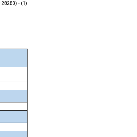
–28283) - (1)
.