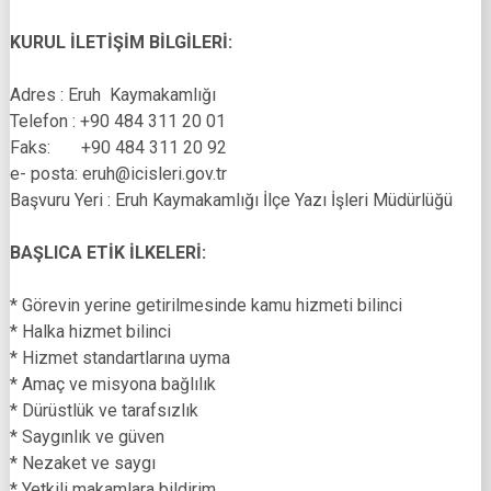
KURUL İLETİŞİM BİLGİLERİ:
Adres : Eruh Kaymakamlığı
Telefon : +90 484 311 20 01
Faks: +90 484 311 20 92
e- posta: eruh@icisleri.gov.tr
Başvuru Yeri : Eruh Kaymakamlığı İlçe Yazı İşleri Müdürlüğü
BAŞLICA ETİK İLKELERİ:
* Görevin yerine getirilmesinde kamu hizmeti bilinci
* Halka hizmet bilinci
* Hizmet standartlarına uyma
* Amaç ve misyona bağlılık
* Dürüstlük ve tarafsızlık
* Saygınlık ve güven
* Nezaket ve saygı
* Yetkili makamlara bildirim