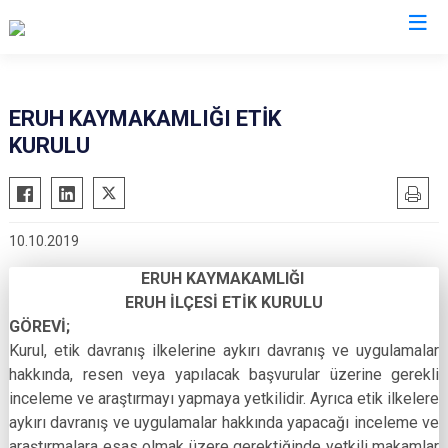
Siirt
ERUH KAYMAKAMLIĞI ETİK
KURULU
Tillo
Baykan
Eruh
10.10.2019
Kurtalan
ERUH KAYMAKAMLIĞI
Pervari
ERUH İLÇESİ ETİK KURULU
Şirvan
GÖREVİ;
Kurul, etik davranış ilkelerine aykırı davranış ve uygulamalar
hakkında, resen veya yapılacak başvurular üzerine gerekli
inceleme ve araştırmayı yapmaya yetkilidir. Ayrıca etik ilkelere
aykırı davranış ve uygulamalar hakkında yapacağı inceleme ve
araştırmalara esas olmak üzere gerektiğinde yetkili makamlar