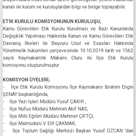
kanalı ile kurum ve kuruluşlardan bilgi ve belge toplayabilir.
ETİK KURULU KOMİSYONUNUN KURULUŞU;
Kamu Görevlileri Etik Kurulu Kurulması ve Bazı Kanunlarda
Değişiklik Yapılması Hakkında Kanun ve Kamu Görevlileri Etik
Davranış İlkeleri ile Başvuru Usul ve Esasları Hakkında
Yönetmelik hükümleri çerçevesinde 10.10.2019 tarih ve 1562
sayılı Kaymakamlık Makamı Oluru ile İlçe Etik Kurulu
komisyonu oluşturulmuştur.
KOMİSYON ÜYELERİ;
- İlçe Etik Kurulu Komisyonu İlçe Kaymakamı İbrahim Engin
ŞENAY başkanlığında,
- İlçe Yazı İşleri Müdürü Yusuf ÇAKIR ,
- İlçe Nüfus Müdürü Mehmet Akif NAS,
- İlçe Milli Eğitim Müdürü Mehmet ÇİFTÇİ,
- İlçe Malmüdürü V. Elif ÇAKMAK,
- İlçe Toplum Sağlığı Merkezi Başkan Yusuf ÖZCAN 'dan