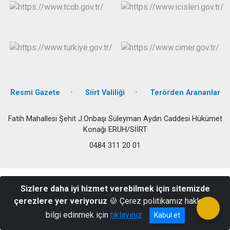
Resmi Gazete
Siirt Valiliği
Terörden Arananlar
Fatih Mahallesi Şehit J.Onbaşı Süleyman Aydın Caddesi Hükümet
Konağı ERUH/SİİRT
0484 311 20 01
Sizlere daha iyi hizmet verebilmek için sitemizde
çerezlere yer veriyoruz
🍪 Çerez politikamız hakkında
bilgi edinmek için
tıklayınız
Kabul et