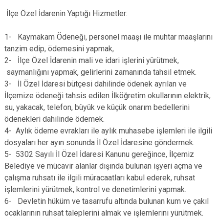
İlçe Özel İdarenin Yaptığı Hizmetler:
1- Kaymakam Ödeneği, personel maaşı ile muhtar maaşlarını
tanzim edip, ödemesini yapmak,
2- İlçe Özel İdarenin mali ve idari işlerini yürütmek,
saymanlığını yapmak, gelirlerini zamanında tahsil etmek.
3- İl Özel İdaresi bütçesi dahilinde ödenek ayrılan ve
İlçemize ödeneği tahsis edilen İlköğretim okullarının elektrik,
su, yakacak, telefon, büyük ve küçük onarım bedellerini
ödenekleri dahilinde ödemek.
4- Aylık ödeme evrakları ile aylık muhasebe işlemleri ile ilgili
dosyaları her ayın sonunda İl Özel İdaresine göndermek.
5- 5302 Sayılı İl Özel İdaresi Kanunu gereğince, İlçemiz
Belediye ve mücavir alanlar dışında bulunan işyeri açma ve
çalışma ruhsatı ile ilgili müracaatları kabul ederek, ruhsat
işlemlerini yürütmek, kontrol ve denetimlerini yapmak.
6- Devletin hüküm ve tasarrufu altında bulunan kum ve çakıl
ocaklarının ruhsat taleplerini almak ve işlemlerini yürütmek.