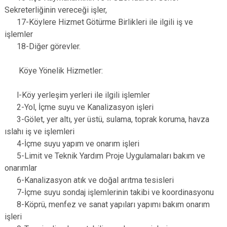
Sekreterliğinin vereceği işler,
17-Köylere Hizmet Götürme Birlikleri ile ilgili iş ve
işlemler
18-Diğer görevler.
Köye Yönelik Hizmetler:
l-Köy yerleşim yerleri ile ilgili işlemler
2-Yol, İçme suyu ve Kanalizasyon işleri
3-Gölet, yer altı, yer üstü, sulama, toprak koruma, havza
ıslahı iş ve işlemleri
4-İçme suyu yapım ve onarım işleri
5-Limit ve Teknik Yardım Proje Uygulamaları bakım ve
onarımlar
6-Kanalizasyon atık ve doğal arıtma tesisleri
7-İçme suyu sondaj işlemlerinin takibi ve koordinasyonu
8-Köprü, menfez ve sanat yapıları yapımı bakım onarım
işleri