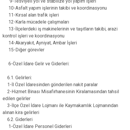
9-Tesviyeli yol ve stabilize yol yapım işleri
10-Asfalt yapım işlerinin takibi ve koordinasyonu
11-Kırsal alan trafik işleri
12-Karla mücadele çalışmaları
13-İlçelerdeki iş makinelerinin ve taşıtların takibi, arazi
kontrol işleri ve koordinasyonu
14-Akaryakıt, Ayniyat, Ambar İşleri
15-Diğer görevler
6-Özel İdare Gelir ve Giderleri:
6.1. Gelirleri:
1-İl Özel İdaresinden gönderilen nakit paralar
2-Hizmet Binası Misafirhanesinin Kiralamasından tahsil
edilen gelirler
3-İlçe Özel İdare Lojmanı ile Kaymakamlık Lojmanından
alınan kira gelirleri
6.2. Giderleri
1-Özel İdare Personel Giderleri