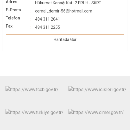
Adres
Hükumet Konağı Kat : 2 ERUH - SİİRT
E-Posta
cemal_demir-56@hotmail.com
Telefon
484 311 2041
Fax
484 311 2255
Haritada Gör