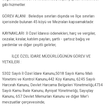
gibi hizmetler.
GÖREV ALANI : Belediye sınırları dışında ve İlçe sınırları
içerisinde bulunan 45 köyü ve Mezraları kapsamaktadır.
KAYNAKLARI :İl Özel İdaresi ödenekleri, harç ve vergiler,
cezalar, kiralar, katılım payları, şartlı - şartsız bağış ve
yardımlar ve diğer çeşitli gelirler,
İLÇE ÖZEL İDARE MÜDÜRLÜĞÜNÜN GÖREV VE
YETKİLERİ :
5302 Sayılı İl Özel İdare Kanunu,5018 Sayılı Kamu Mali
Yönetimi ve Kontrol Kanunu,442 Köy Kanunu, 6245 Sayılı
Harcırah Kanunu, Devlet Harcama Belgeleri Yönetmeliği,4734
Sayılı Kamu İhale Kanunu, Ayniyat Yönetmeliği, Sayıştay
Kanunu, 657 Devlet Memurları Kanunu ve diğer Mer’i
mevzuatlar çerçevesinde;