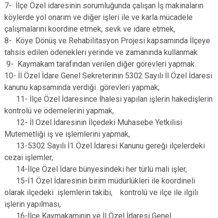
7- İlçe Özel idaresinin sorumluğunda çalışan İş makinaların
köylerde yol onarım ve diğer işleri ile ve karla mücadele
çalışmalarını koordine etmek, sevk ve idare etmek,
8- Köye Dönüş ve Rehabilitasyon Projesi kapsamında İlçeye
tahsis edilen ödenekleri yerinde ve zamanında kullanmak.
9- Kaymakam tarafından verilen diğer görevleri yapmak.
10- İl Özel İdare Genel Sekreterinin 5302 Sayılı İl Özel İdaresi
kanunu kapsamında verdiği görevleri yapmak,
11- İlçe Özel İdaresince İhalesi yapılan işlerin hakedişlerin
kontrolü ve ödemelerini yapmak,
12- İl Özel İdaresinin İlçedeki Muhasebe Yetkilisi
Mutemetliği iş ve işlemlerini yapmak,
13-5302 Sayılı İ1 Özel İdaresi Kanunu gereği ilçelerdeki
cezai işlemler,
14-İlçe Özel İdare bünyesindeki her türlü mali işler,
15-İ1 Özel İdaresinin birim müdürlükleri ile koordineli
olarak ilçedeki işlemlerin takibi, kontrolü ve ilçe ile ilgili
işlerin yapılması,
16-İlçe Kaymakamının ve İl Özel İdaresi Genel